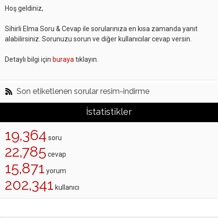
Hoş geldiniz,
Sihirli Elma Soru & Cevap ile sorularınıza en kısa zamanda yanıt
alabilirsiniz. Sorunuzu sorun ve diğer kullanıcılar cevap versin.
Detaylı bilgi için
buraya
tıklayın.
Son etiketlenen sorular resim-indirme
İstatistikler
19,364
soru
22,785
cevap
15,871
yorum
202,341
kullanıcı