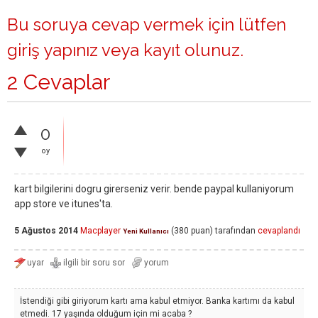
Bu soruya cevap vermek için lütfen
giriş yapınız
veya
kayıt olunuz
.
2 Cevaplar
0
oy
kart bilgilerini dogru girerseniz verir. bende paypal kullaniyorum
app store ve itunes'ta.
5 Ağustos 2014
Macplayer
(
380
puan)
tarafından
cevaplandı
Yeni Kullanıcı
İstendiği gibi giriyorum kartı ama kabul etmiyor. Banka kartımı da kabul
etmedi. 17 yaşında olduğum için mi acaba ?