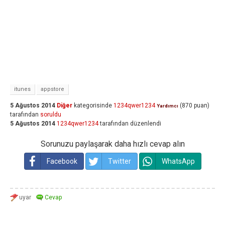
itunes
appstore
5 Ağustos 2014
Diğer
kategorisinde
1234qwer1234
(
870
puan)
Yardımcı
tarafından
soruldu
5 Ağustos 2014
1234qwer1234
tarafından
düzenlendi
Sorunuzu paylaşarak daha hızlı cevap alın
Facebook
Twitter
WhatsApp