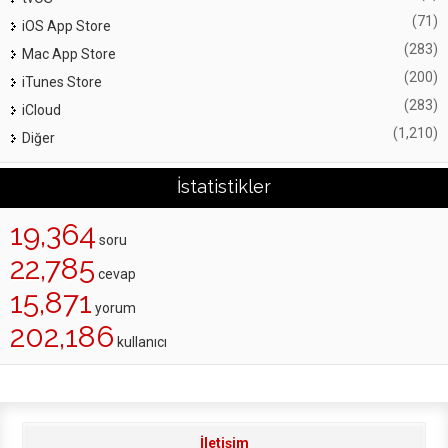
(71)
iOS App Store
(283)
Mac App Store
(200)
iTunes Store
(283)
iCloud
(1,210)
Diğer
İstatistikler
19,364
soru
22,785
cevap
15,871
yorum
202,186
kullanıcı
İletişim