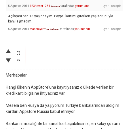
5 Ağustos 2014
1234qwer1234
tarafından
yorumlandı
Yardımcı
Açıkçası ben 16 yaşındayım. Paypal kartımı girerken yaş sorunuyla
karşılaşmadım.
5 Ağustos 2014
Macplayer
tarafından
yorumlandı
Yeni Kullanıcı
0
oy
Merhabalar ,
Hangi ülkenin AppStore'una kayıtlıysanız o ülkede verilen bir
kredi kartı bilgisine ihtiyacınız var.
Mesela ben Rusya da yaşıyorum Türkiye bankalarından aldığım
kartları Appstore Russia kabul etmiyor.
Bankanız aracılığı ile bir sanal kart açabilirsiniz , en kolay çözüm