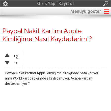
Giriş Yap | Kayıt ol
Menüyü göster
Paypal Nakit Kartımı Apple
Kimliğime Nasıl Kaydederim ?
+2
oy
Paypal Nakit kartımı Apple kimliğime girdiğimde hata veriyor
ama World kart girdiğimde sıkıntı olmuyor. Acaba kartı mı
desteklemiyor ?