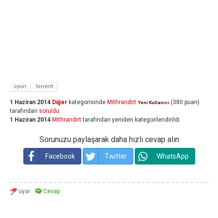
oyun
torrent
1 Haziran 2014
Diğer
kategorisinde
Mithrandirt
(
380
puan)
Yeni Kullanıcı
tarafından
soruldu
1 Haziran 2014
Mithrandirt
tarafından
yeniden kategorilendirildi
Sorunuzu paylaşarak daha hızlı cevap alın
Facebook
Twitter
WhatsApp