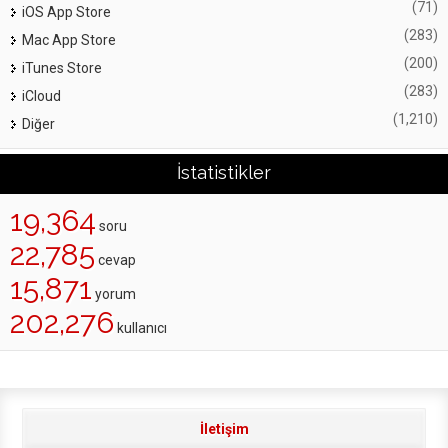
(71)
iOS App Store
(283)
Mac App Store
(200)
iTunes Store
(283)
iCloud
(1,210)
Diğer
İstatistikler
19,364
soru
22,785
cevap
15,871
yorum
202,276
kullanıcı
İletişim