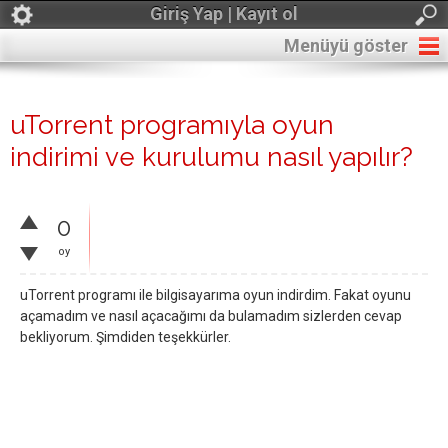
Giriş Yap | Kayıt ol
Menüyü göster
uTorrent programıyla oyun
indirimi ve kurulumu nasıl yapılır?
0
oy
uTorrent programı ile bilgisayarıma oyun indirdim. Fakat oyunu
açamadım ve nasıl açacağımı da bulamadım sizlerden cevap
bekliyorum. Şimdiden teşekkürler.