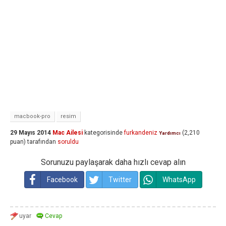
macbook-pro
resim
29 Mayıs 2014
Mac Ailesi
kategorisinde
furkandeniz
(
2,210
Yardımcı
puan)
tarafından
soruldu
Sorunuzu paylaşarak daha hızlı cevap alın
Facebook
Twitter
WhatsApp