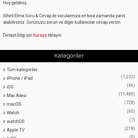
Hoş geldiniz,
Sihirli Elma Soru & Cevap ile sorularınıza en kısa zamanda yanıt
alabilirsiniz. Sorunuzu sorun ve diğer kullanıcılar cevap versin.
Detaylı bilgi için
buraya
tıklayın.
Kategoriler
Tüm kategoriler
(1,232)
iPhone / iPad
(46)
iOS
(11,480)
Mac Ailesi
(728)
macOS
(60)
Watch
(7)
watchOS
(218)
Apple TV
(0)