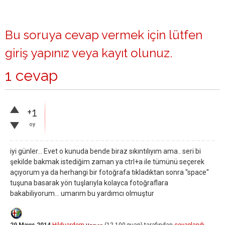
Bu soruya cevap vermek için lütfen
giriş yapınız
veya
kayıt olunuz
.
1 cevap
+1
oy
iyi günler… Evet o kunuda bende biraz sıkıntılıyım ama.. seri bi
şekilde bakmak istediğim zaman ya ctrl+a ile tümünü seçerek
açıyorum ya da herhangi bir fotoğrafa tıkladıktan sonra ''space''
tuşuna basarak yön tuşlarıyla kolayca fotoğraflara
bakabiliyorum... umarım bu yardımcı olmuştur