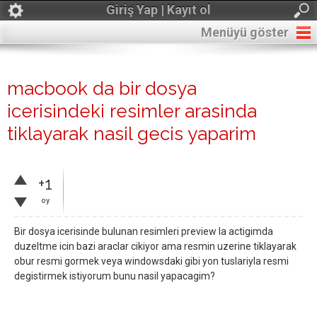
Giriş Yap | Kayıt ol
Menüyü göster
macbook da bir dosya
icerisindeki resimler arasinda
tiklayarak nasil gecis yaparim
+1
oy
Bir dosya icerisinde bulunan resimleri preview la actigimda
duzeltme icin bazi araclar cikiyor ama resmin uzerine tiklayarak
obur resmi gormek veya windowsdaki gibi yon tuslariyla resmi
degistirmek istiyorum bunu nasil yapacagim?