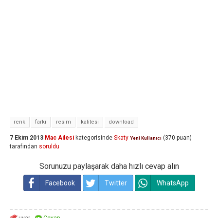
renk
farkı
resim
kalitesi
download
7 Ekim 2013
Mac Ailesi
kategorisinde
Skaty
(
370
puan)
Yeni Kullanıcı
tarafından
soruldu
Sorunuzu paylaşarak daha hızlı cevap alın
Facebook
Twitter
WhatsApp