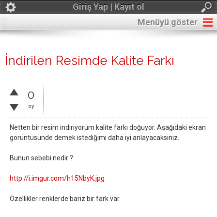
Giriş Yap | Kayıt ol
Menüyü göster
İndirilen Resimde Kalite Farkı
0
oy
Netten bir resim indiriyorum kalite farkı doğuyor. Aşağıdaki ekran
görüntüsünde demek istediğimi daha iyi anlayacaksınız.
Bunun sebebi nedir ?
http://i.imgur.com/h15NbyK.jpg
Özellikler renklerde bariz bir fark var.