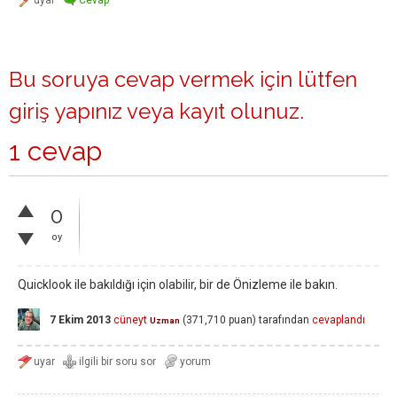
Bu soruya cevap vermek için lütfen
giriş yapınız
veya
kayıt olunuz
.
1 cevap
0
oy
Quicklook ile bakıldığı için olabilir, bir de Önizleme ile bakın.
7 Ekim 2013
cüneyt
(
371,710
puan)
tarafından
cevaplandı
Uzman