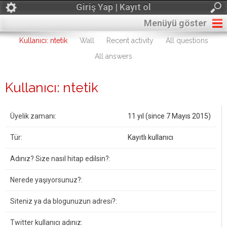
Giriş Yap | Kayıt ol
Menüyü göster
Kullanıcı: ntetik
Wall
Recent activity
All questions
All answers
Kullanıcı: ntetik
Üyelik zamanı:
11 yıl (since 7 Mayıs 2015)
Tür:
Kayıtlı kullanıcı
Adınız? Size nasıl hitap edilsin?:
Nerede yaşıyorsunuz?:
Siteniz ya da blogunuzun adresi?:
Twitter kullanıcı adınız: