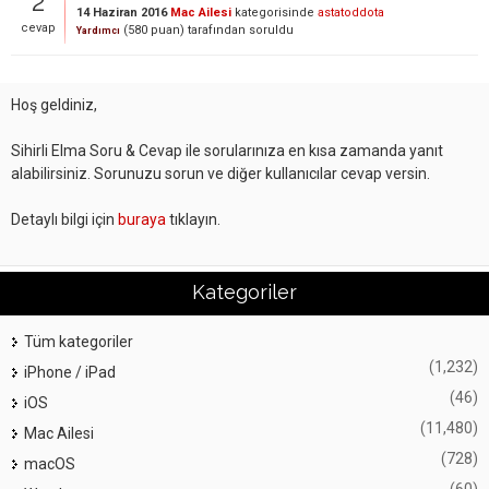
2
14 Haziran 2016
Mac Ailesi
kategorisinde
astatoddota
cevap
(
580
puan)
tarafından
soruldu
Yardımcı
Hoş geldiniz,
Sihirli Elma Soru & Cevap ile sorularınıza en kısa zamanda yanıt
alabilirsiniz. Sorunuzu sorun ve diğer kullanıcılar cevap versin.
Detaylı bilgi için
buraya
tıklayın.
Kategoriler
Tüm kategoriler
(1,232)
iPhone / iPad
(46)
iOS
(11,480)
Mac Ailesi
(728)
macOS