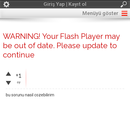
Giriş Yap | Kayıt ol
Menüyü göster
WARNING! Your Flash Player may
be out of date. Please update to
continue
+1
oy
bu sorunu nasil cozebilirim