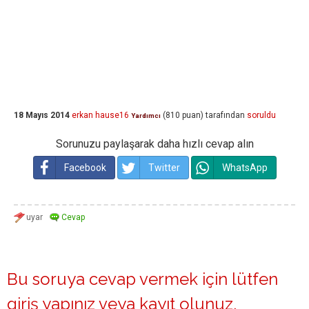
18 Mayıs 2014
erkan hause16
(
810
puan)
tarafından
soruldu
Yardımcı
Sorunuzu paylaşarak daha hızlı cevap alın
Facebook
Twitter
WhatsApp
Bu soruya cevap vermek için lütfen
giriş yapınız
veya
kayıt olunuz
.