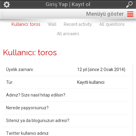
Giriş Yap | Kayıt ol
Menüyü göster
Kullanıcı: toros
Wall
Recent activity
All questions
All answers
Kullanıcı: toros
Üyelik zamanı:
12 yıl (since 2 Ocak 2014)
Tür:
Kayıtlı kullanıcı
Adınız? Size nasıl hitap edilsin?:
Nerede yaşıyorsunuz?:
Siteniz ya da blogunuzun adresi?:
Twitter kullanıcı adınız: