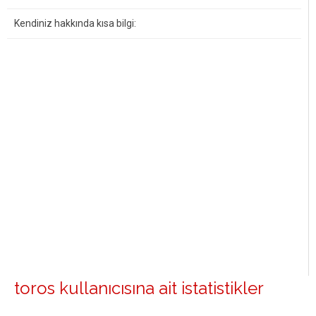
Kendiniz hakkında kısa bilgi:
toros kullanıcısına ait istatistikler