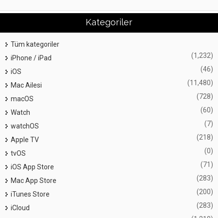
Kategoriler
Tüm kategoriler
(1,232)
iPhone / iPad
(46)
iOS
(11,480)
Mac Ailesi
(728)
macOS
(60)
Watch
(7)
watchOS
(218)
Apple TV
(0)
tvOS
(71)
iOS App Store
(283)
Mac App Store
(200)
iTunes Store
(283)
iCloud