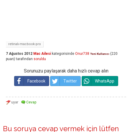
retinalı-macbook-pro
7 Ağustos 2012
Mac Ailesi
kategorisinde
Onur738
(
220
Yeni Kullanıcı
puan)
tarafından
soruldu
Sorunuzu paylaşarak daha hızlı cevap alın
Facebook
Twitter
WhatsApp
Bu soruya cevap vermek için lütfen