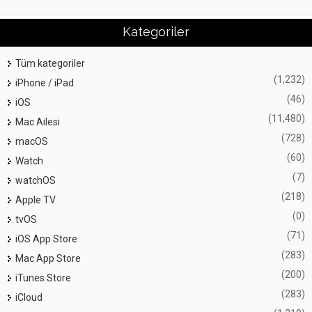
Kategoriler
Tüm kategoriler
(1,232)
iPhone / iPad
(46)
iOS
(11,480)
Mac Ailesi
(728)
macOS
(60)
Watch
(7)
watchOS
(218)
Apple TV
(0)
tvOS
(71)
iOS App Store
(283)
Mac App Store
(200)
iTunes Store
(283)
iCloud