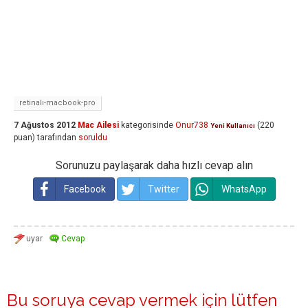
retinalı-macbook-pro
7 Ağustos 2012
Mac Ailesi
kategorisinde
Onur738
(
220
Yeni Kullanıcı
puan)
tarafından
soruldu
Sorunuzu paylaşarak daha hızlı cevap alın
Facebook
Twitter
WhatsApp
Bu soruya cevap vermek için lütfen