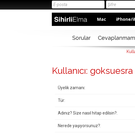
Mac
iPhone/i
Sorular
Cevaplanmam
Kull
Kullanıcı: goksuesra
Üyelik zamanı:
Tür:
Adınız? Size nasıl hitap edilsin?:
Nerede yaşıyorsunuz?: