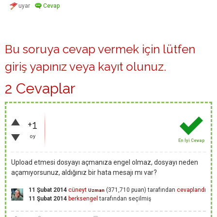
Bu soruya cevap vermek için lütfen
giriş yapınız
veya
kayıt olunuz
.
2 Cevaplar
+1
oy
En İyi Cevap
Upload etmesi dosyayı açmanıza engel olmaz, dosyayı neden
açamıyorsunuz, aldığınız bir hata mesajı mı var?
11 Şubat 2014
cüneyt
(
371,710
puan)
tarafından
cevaplandı
Uzman
11 Şubat 2014
berksengel
tarafından
seçilmiş