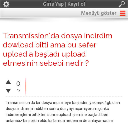
Giriş Yap | Kayıt ol
Menüyü göster
Transmission'da dosya indirdim
dowload bitti ama bu sefer
upload'a başladı upload
etmesinin sebebi nedir ?
0
oy
Transmission'da bir dosya indirmeye başladım yaklaşık 4gb olan
dosya indi ama indikten sonra dosyayı açamıyorum çünkü
indirme işlemi bittikten sonra upload işlemine başladı ben
anlamsız bir sorun oldu kafamda nedeni ni de anlayamadım