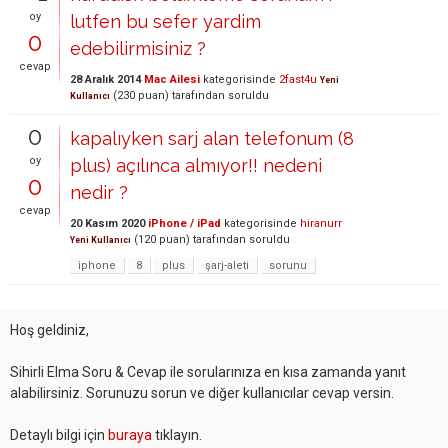
oy
lutfen bu sefer yardim
0
edebilirmisiniz ?
cevap
28 Aralık 2014
Mac Ailesi
kategorisinde
2fast4u
Yeni
(
230
puan)
tarafından
soruldu
Kullanıcı
0
kapalıyken sarj alan telefonum (8
oy
plus) açılınca almıyor!! nedeni
0
nedir ?
cevap
20 Kasım 2020
iPhone / iPad
kategorisinde
hiranurr
(
120
puan)
tarafından
soruldu
Yeni Kullanıcı
iphone
8
plus
şarj-aleti
sorunu
Hoş geldiniz,
Sihirli Elma Soru & Cevap ile sorularınıza en kısa zamanda yanıt
alabilirsiniz. Sorunuzu sorun ve diğer kullanıcılar cevap versin.
Detaylı bilgi için
buraya
tıklayın.