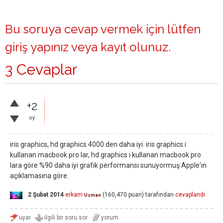
Bu soruya cevap vermek için lütfen
giriş yapınız
veya
kayıt olunuz
.
3 Cevaplar
+2
oy
iris graphics, hd graphics 4000 den daha iyi. iris graphics i
kullanan macbook pro lar, hd graphics i kullanan macbook pro
lara göre %90 daha iyi grafik performansı sunuyormuş Apple'ın
açıklamasına göre.
2 Şubat 2014
erkam
(
160,470
puan)
tarafından
cevaplandı
Uzman