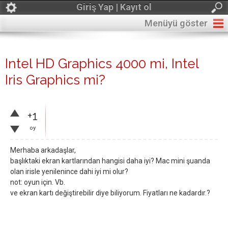
Giriş Yap | Kayıt ol
Menüyü göster
Intel HD Graphics 4000 mi, Intel
Iris Graphics mi?
+1
oy
Merhaba arkadaşlar,
başlıktaki ekran kartlarından hangisi daha iyi? Mac mini şuanda
olan irisle yenilenince dahi iyi mi olur?
not: oyun için. Vb.
ve ekran kartı değiştirebilir diye biliyorum. Fiyatları ne kadardır.?