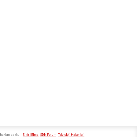
hakları saklıdır
SihirliElma
SDN Forum
Teknoloji Haberleri