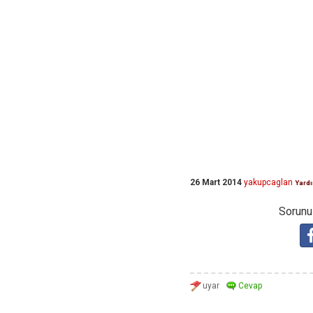
26 Mart 2014
yakupcaglan
Yard
Sorunuz