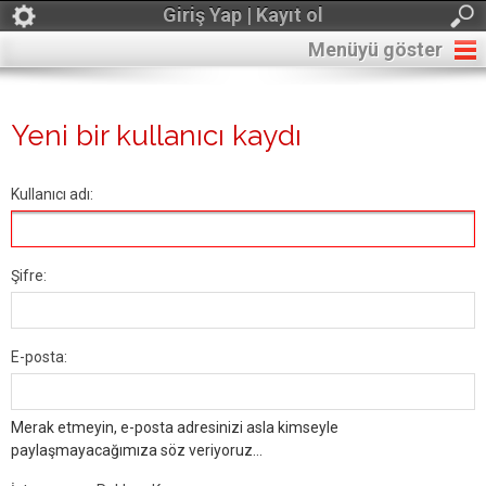
Giriş Yap | Kayıt ol
Menüyü göster
Yeni bir kullanıcı kaydı
Kullanıcı adı:
Şifre:
E-posta:
Merak etmeyin, e-posta adresinizi asla kimseyle
paylaşmayacağımıza söz veriyoruz...