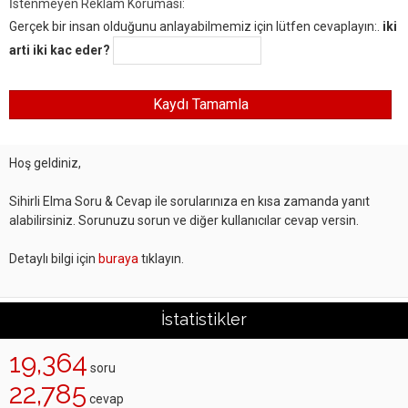
İstenmeyen Reklam Koruması:
Gerçek bir insan olduğunu anlayabilmemiz için lütfen cevaplayın:.
iki
arti iki kac eder?
Hoş geldiniz,
Sihirli Elma Soru & Cevap ile sorularınıza en kısa zamanda yanıt
alabilirsiniz. Sorunuzu sorun ve diğer kullanıcılar cevap versin.
Detaylı bilgi için
buraya
tıklayın.
İstatistikler
19,364
soru
22,785
cevap