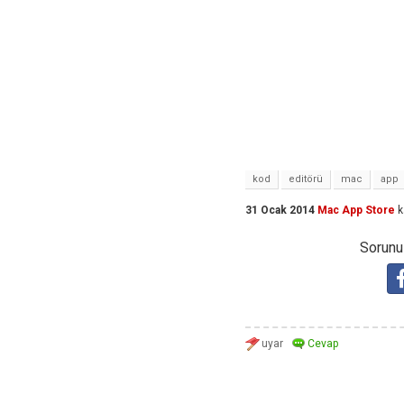
kod
editörü
mac
app
31 Ocak 2014
Mac App Store
k
Sorunuz