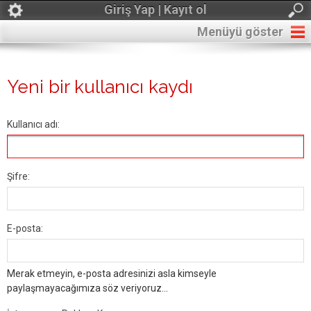
Giriş Yap | Kayıt ol
Menüyü göster
Yeni bir kullanıcı kaydı
Kullanıcı adı:
Şifre:
E-posta:
Merak etmeyin, e-posta adresinizi asla kimseyle
paylaşmayacağımıza söz veriyoruz...