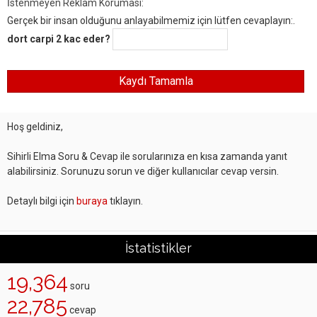
İstenmeyen Reklam Koruması:
Gerçek bir insan olduğunu anlayabilmemiz için lütfen cevaplayın:.
dort carpi 2 kac eder?
Hoş geldiniz,
Sihirli Elma Soru & Cevap ile sorularınıza en kısa zamanda yanıt
alabilirsiniz. Sorunuzu sorun ve diğer kullanıcılar cevap versin.
Detaylı bilgi için
buraya
tıklayın.
İstatistikler
19,364
soru
22,785
cevap