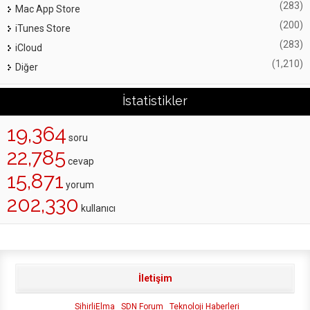
(283)
Mac App Store
(200)
iTunes Store
(283)
iCloud
(1,210)
Diğer
İstatistikler
19,364
soru
22,785
cevap
15,871
yorum
202,330
kullanıcı
İletişim
SihirliElma
SDN Forum
Teknoloji Haberleri