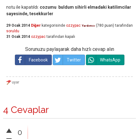
notu ile kapatıldı:
cozumu buldum sihirli elmadaki katilimcilar
sayesinde, tesekkurler
29 Ocak 2014
Diğer
kategorisinde
ozzypac
(
780
puan)
tarafından
Yardımcı
soruldu
31 Ocak 2014
ozzypac
tarafından
kapalı
Sorunuzu paylaşarak daha hızlı cevap alın
Facebook
Twitter
WhatsApp
4 Cevaplar
0