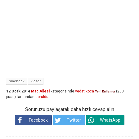
macbook
klasör
12 Ocak 2014
Mac Ailesi
kategorisinde
vedat koca
(
200
Yeni Kullanıcı
puan)
tarafından
soruldu
Sorunuzu paylaşarak daha hızlı cevap alın
Facebook
Twitter
WhatsApp