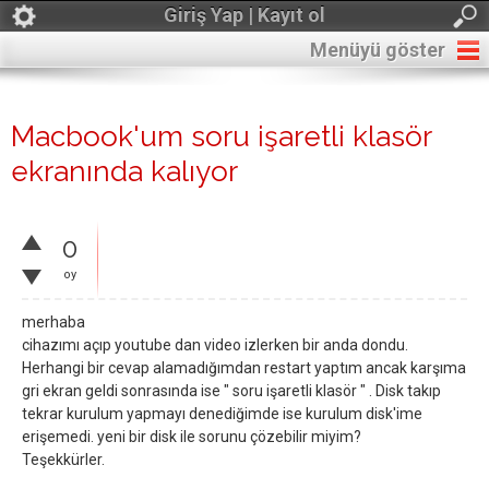
Giriş Yap | Kayıt ol
Menüyü göster
Macbook'um soru işaretli klasör
ekranında kalıyor
0
oy
merhaba
cihazımı açıp youtube dan video izlerken bir anda dondu.
Herhangi bir cevap alamadığımdan restart yaptım ancak karşıma
gri ekran geldi sonrasında ise " soru işaretli klasör " . Disk takıp
tekrar kurulum yapmayı denediğimde ise kurulum disk'ime
erişemedi. yeni bir disk ile sorunu çözebilir miyim?
Teşekkürler.