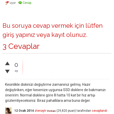
Bu soruya cevap vermek için lütfen
giriş yapınız
veya
kayıt olunuz
.
3 Cevaplar
0
oy
Kesinlikle diskinizi değiştirme zamanınız gelmiş. Hazır
değiştiriken, eğer kesenize uygunsa SSD disklere de bakmanızı
öneririm. Normal disklere göre 8 hatta 10 kat bir hız artışı
gözlemliyeceksiniz. Biraz pahallılara ama buna değer.
12 Ocak 2014
ztenaytr
(
29,820
puan)
tarafından
cevaplandı
Uzman