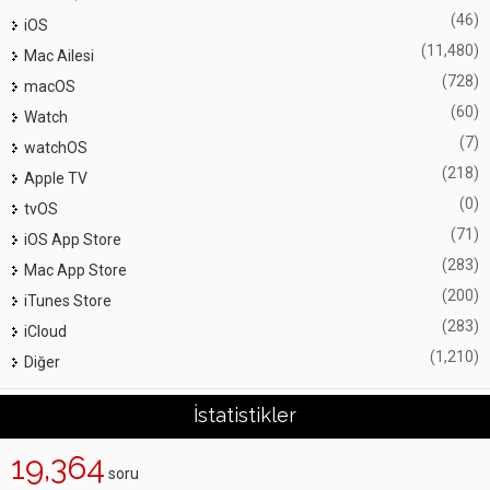
(46)
iOS
(11,480)
Mac Ailesi
(728)
macOS
(60)
Watch
(7)
watchOS
(218)
Apple TV
(0)
tvOS
(71)
iOS App Store
(283)
Mac App Store
(200)
iTunes Store
(283)
iCloud
(1,210)
Diğer
İstatistikler
19,364
soru