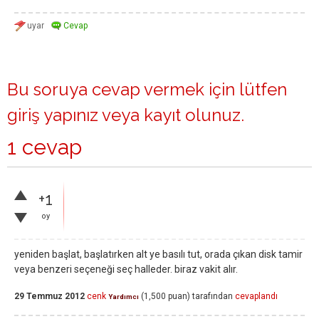
Bu soruya cevap vermek için lütfen
giriş yapınız
veya
kayıt olunuz
.
1 cevap
+1
oy
yeniden başlat, başlatırken alt ye basılı tut, orada çıkan disk tamir
veya benzeri seçeneği seç halleder. biraz vakit alır.
29 Temmuz 2012
cenk
(
1,500
puan)
tarafından
cevaplandı
Yardımcı