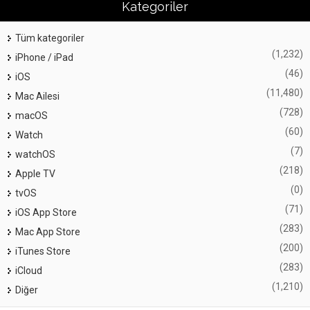
Kategoriler
Tüm kategoriler
(1,232)
iPhone / iPad
(46)
iOS
(11,480)
Mac Ailesi
(728)
macOS
(60)
Watch
(7)
watchOS
(218)
Apple TV
(0)
tvOS
(71)
iOS App Store
(283)
Mac App Store
(200)
iTunes Store
(283)
iCloud
(1,210)
Diğer