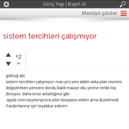
Giriş Yap | Kayıt ol
Menüyü göster
sistem tercihleri çalışmıyor
+2
oy
göktuğ abi
sistem tercihleri çalışmıyor. mac pro yeni aldım arka plan resmini
değiştirirken pencere dondu kaldı mause oku yerine renkli top
dönüyor. daha önce anlattığınız gibi
apple.com.sisytemprece.plist dosyasını sildim ama düzelmedi.
Yardımlarınız için teşekkür ederim