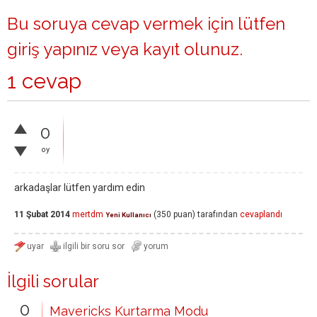
Bu soruya cevap vermek için lütfen
giriş yapınız
veya
kayıt olunuz
.
1 cevap
0
oy
arkadaşlar lütfen yardım edin
11 Şubat 2014
mertdm
(
350
puan)
tarafından
cevaplandı
Yeni Kullanıcı
İlgili sorular
0
Mavericks Kurtarma Modu