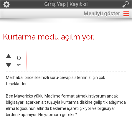
Giriş Yap | Kayıt ol
Menüyü göster
Kurtarma modu açılmıyor.
0
oy
Merhaba, öncelikle hızlı soru-cevap sisteminiz için çok
teşekkürler.
Ben Mavericks yüklü Mac'ime format atmak istiyorum ancak
bilgisayarı açarken alt tuşuyla kurtarma diskine gelip tıkladığımda
elma logosunun altında bekleme işareti çıkıyor ve bilgisayar
birden kapanıyor. Ne yapmam gerekir?