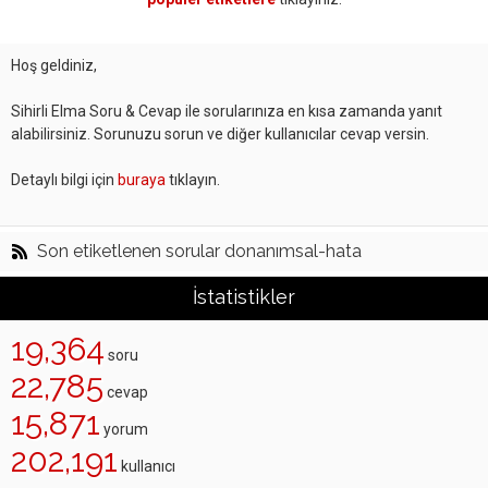
Hoş geldiniz,
Sihirli Elma Soru & Cevap ile sorularınıza en kısa zamanda yanıt
alabilirsiniz. Sorunuzu sorun ve diğer kullanıcılar cevap versin.
Detaylı bilgi için
buraya
tıklayın.
Son etiketlenen sorular donanımsal-hata
İstatistikler
19,364
soru
22,785
cevap
15,871
yorum
202,191
kullanıcı