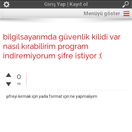
Giriş Yap | Kayıt ol
Menüyü göster
bilgilsayarımda güvenlik kilidi var
nasıl kırabilirim program
indiremiyorum şifre istiyor :(
0
oy
şifreyi kırmak için yada format için ne yapmalıyım