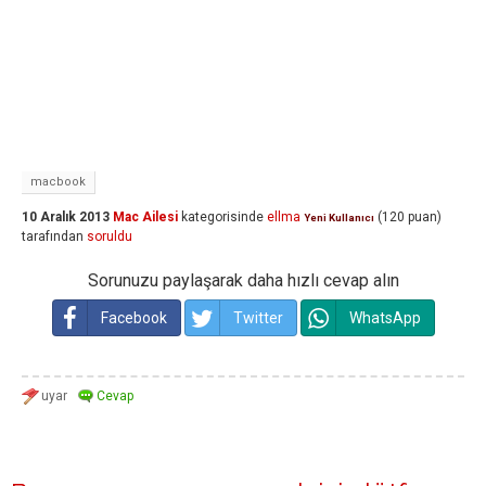
macbook
10 Aralık 2013
Mac Ailesi
kategorisinde
ellma
(
120
puan)
Yeni Kullanıcı
tarafından
soruldu
Sorunuzu paylaşarak daha hızlı cevap alın
Facebook
Twitter
WhatsApp