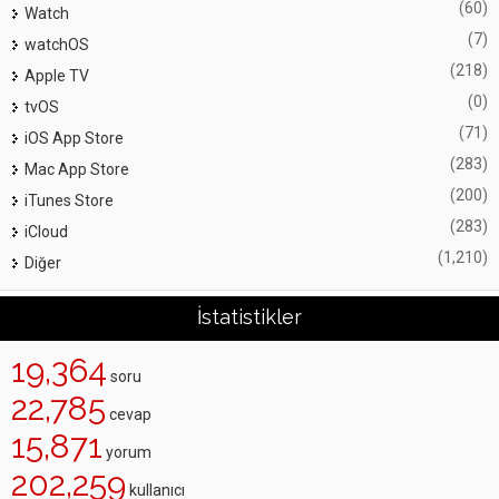
(60)
Watch
(7)
watchOS
(218)
Apple TV
(0)
tvOS
(71)
iOS App Store
(283)
Mac App Store
(200)
iTunes Store
(283)
iCloud
(1,210)
Diğer
İstatistikler
19,364
soru
22,785
cevap
15,871
yorum
202,259
kullanıcı