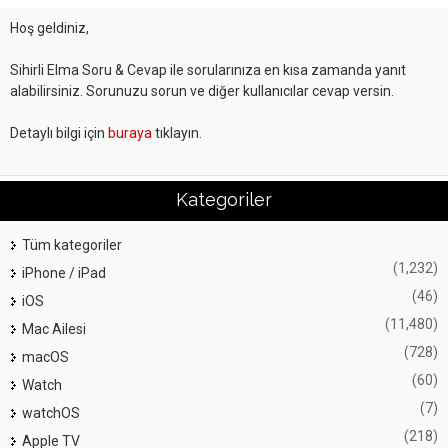
Hoş geldiniz,
Sihirli Elma Soru & Cevap ile sorularınıza en kısa zamanda yanıt
alabilirsiniz. Sorunuzu sorun ve diğer kullanıcılar cevap versin.
Detaylı bilgi için
buraya
tıklayın.
Kategoriler
Tüm kategoriler
(1,232)
iPhone / iPad
(46)
iOS
(11,480)
Mac Ailesi
(728)
macOS
(60)
Watch
(7)
watchOS
(218)
Apple TV