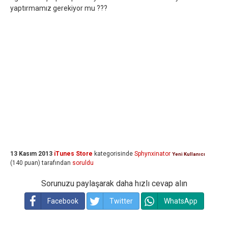
yaptırmamız gerekiyor mu ???
13 Kasım 2013
iTunes Store
kategorisinde
Sphynxinator
Yeni Kullanıcı
(
140
puan)
tarafından
soruldu
Sorunuzu paylaşarak daha hızlı cevap alın
Facebook
Twitter
WhatsApp