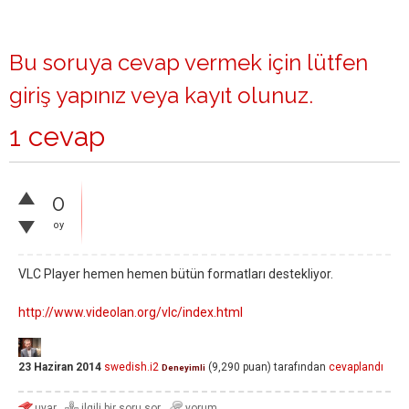
Bu soruya cevap vermek için lütfen
giriş yapınız
veya
kayıt olunuz
.
1 cevap
0
oy
VLC Player hemen hemen bütün formatları destekliyor.
http://www.videolan.org/vlc/index.html
23 Haziran 2014
swedish.i2
(
9,290
puan)
tarafından
cevaplandı
Deneyimli