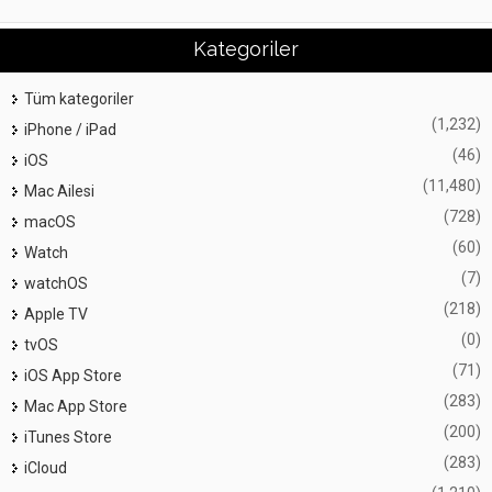
Kategoriler
Tüm kategoriler
(1,232)
iPhone / iPad
(46)
iOS
(11,480)
Mac Ailesi
(728)
macOS
(60)
Watch
(7)
watchOS
(218)
Apple TV
(0)
tvOS
(71)
iOS App Store
(283)
Mac App Store
(200)
iTunes Store
(283)
iCloud