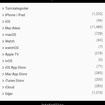
Tüm kategoriler
(1,232)
iPhone / iPad
(46)
iOS
(11,480)
Mac Ailesi
(728)
macOS
(60)
Watch
(7)
watchOS
(218)
Apple TV
(0)
tvOS
(71)
iOS App Store
(283)
Mac App Store
(200)
iTunes Store
(283)
iCloud
(1,210)
Diğer