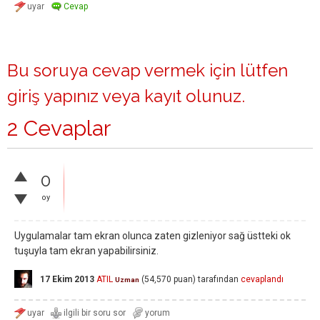
Bu soruya cevap vermek için lütfen
giriş yapınız
veya
kayıt olunuz
.
2 Cevaplar
0
oy
Uygulamalar tam ekran olunca zaten gizleniyor sağ üstteki ok
tuşuyla tam ekran yapabilirsiniz.
17 Ekim 2013
ATIL
(
54,570
puan)
tarafından
cevaplandı
Uzman