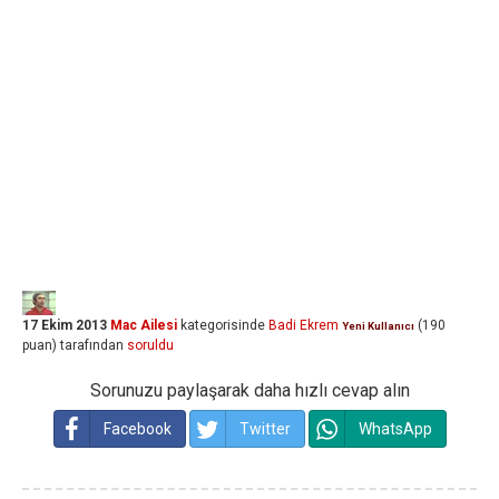
17 Ekim 2013
Mac Ailesi
kategorisinde
Badi Ekrem
(
190
Yeni Kullanıcı
puan)
tarafından
soruldu
Sorunuzu paylaşarak daha hızlı cevap alın
Facebook
Twitter
WhatsApp