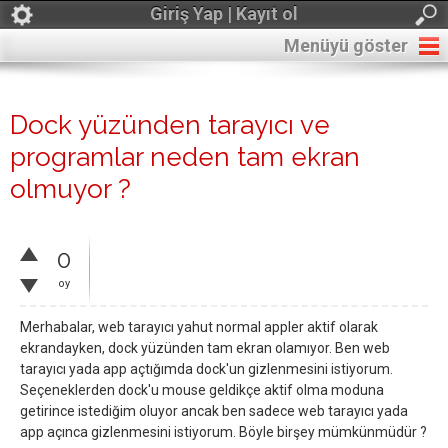
Giriş Yap | Kayıt ol
Menüyü göster
Dock yüzünden tarayıcı ve
programlar neden tam ekran
olmuyor ?
0
oy
Merhabalar, web tarayıcı yahut normal appler aktif olarak
ekrandayken, dock yüzünden tam ekran olamıyor. Ben web
tarayıcı yada app açtığımda dock'un gizlenmesini istiyorum.
Seçeneklerden dock'u mouse geldikçe aktif olma moduna
getirince istediğim oluyor ancak ben sadece web tarayıcı yada
app açınca gizlenmesini istiyorum. Böyle birşey mümkünmüdür ?