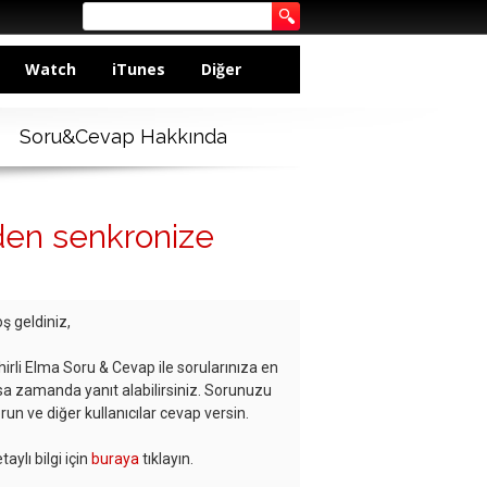
Watch
iTunes
Diğer
Soru&Cevap Hakkında
den senkronize
ş geldiniz,
hirli Elma Soru & Cevap ile sorularınıza en
sa zamanda yanıt alabilirsiniz. Sorunuzu
run ve diğer kullanıcılar cevap versin.
taylı bilgi için
buraya
tıklayın.