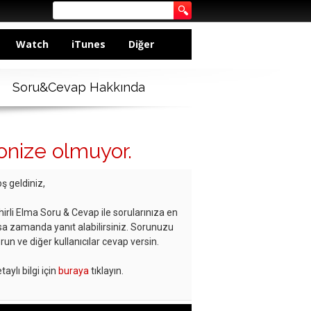
Watch
iTunes
Diğer
Soru&Cevap Hakkında
onize olmuyor.
ş geldiniz,
hirli Elma Soru & Cevap ile sorularınıza en
sa zamanda yanıt alabilirsiniz. Sorunuzu
run ve diğer kullanıcılar cevap versin.
taylı bilgi için
buraya
tıklayın.