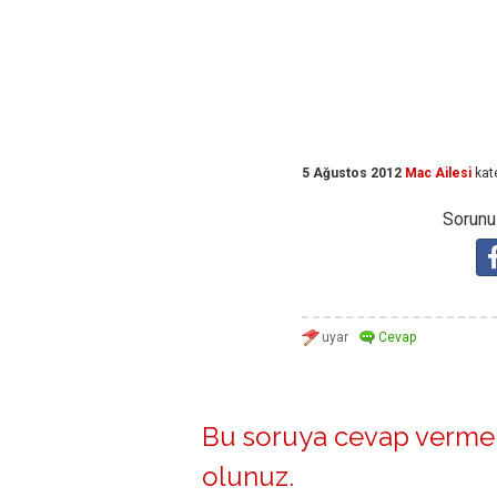
5 Ağustos 2012
Mac Ailesi
kat
Sorunuz
Bu soruya cevap vermek
olunuz
.