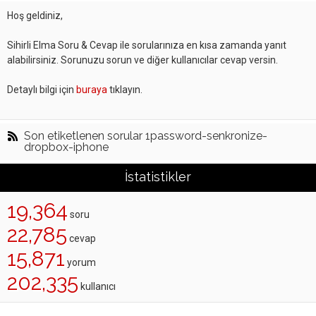
Hoş geldiniz,
Sihirli Elma Soru & Cevap ile sorularınıza en kısa zamanda yanıt
alabilirsiniz. Sorunuzu sorun ve diğer kullanıcılar cevap versin.
Detaylı bilgi için
buraya
tıklayın.
Son etiketlenen sorular 1password-senkronize-
dropbox-iphone
İstatistikler
19,364
soru
22,785
cevap
15,871
yorum
202,335
kullanıcı