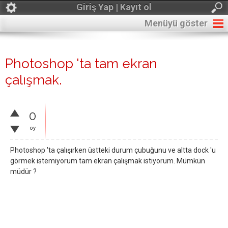
Giriş Yap | Kayıt ol
Menüyü göster
Photoshop 'ta tam ekran
çalışmak.
0
oy
Photoshop 'ta çalışırken üstteki durum çubuğunu ve altta dock 'u
görmek istemiyorum tam ekran çalışmak istiyorum. Mümkün
müdür ?