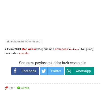
ekran-tamekran-photoshop
2 Ekim 2013
Mac Ailesi
kategorisinde
emrenesli
(
440
puan)
Yardımcı
tarafından
soruldu
Sorunuzu paylaşarak daha hızlı cevap alın
Facebook
Twitter
WhatsApp