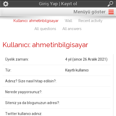
Giriş Yap | Kayıt ol
Menüyü göster
Kullanıcı: ahmetinbilgisayar
Wall
Recent activity
All questions
All answers
Kullanıcı: ahmetinbilgisayar
Üyelik zamanı:
4 yıl (since 26 Aralık 2021)
Tür:
Kayıtlı kullanıcı
Adınız? Size nasıl hitap edilsin?:
Nerede yaşıyorsunuz?:
Siteniz ya da blogunuzun adresi?:
Twitter kullanıcı adınız: