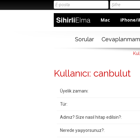
Mac
iPhone/i
Sorular
Cevaplanmam
Kul
Kullanıcı: canbulut
Üyelik zamanı:
Tür:
Adınız? Size nasıl hitap edilsin?:
Nerede yaşıyorsunuz?: