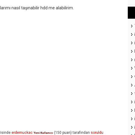
rımı nasıl taşınabilir hdd me alabilirim.
isinde
erdemuckac
(
150
puan)
tarafından
soruldu
Yeni Kullanıcı