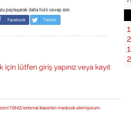
u paylaşarak daha hızlı cevap alın
Facebook
Twitter
1
 için lütfen
giriş yapınız
veya
kayıt
ma.com/10642/external-klasörleri-macbook-silemiyorum-