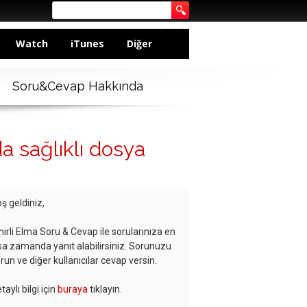
Watch
iTunes
Diğer
Soru&Cevap Hakkında
da sağlıklı dosya
ş geldiniz,
hirli Elma Soru & Cevap ile sorularınıza en
sa zamanda yanıt alabilirsiniz. Sorunuzu
run ve diğer kullanıcılar cevap versin.
taylı bilgi için
buraya
tıklayın.