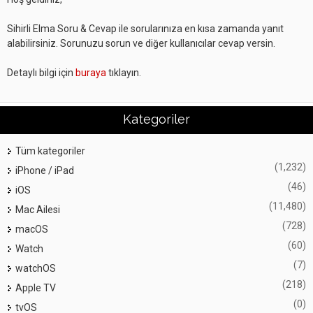
Sihirli Elma Soru & Cevap ile sorularınıza en kısa zamanda yanıt
alabilirsiniz. Sorunuzu sorun ve diğer kullanıcılar cevap versin.
Detaylı bilgi için
buraya
tıklayın.
Kategoriler
Tüm kategoriler
(1,232)
iPhone / iPad
(46)
iOS
(11,480)
Mac Ailesi
(728)
macOS
(60)
Watch
(7)
watchOS
(218)
Apple TV
(0)
tvOS