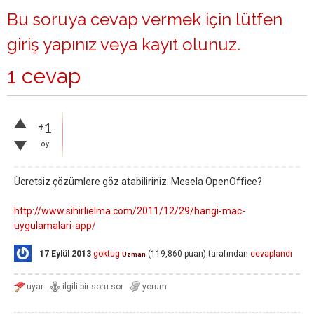
Bu soruya cevap vermek için lütfen
giriş yapınız
veya
kayıt olunuz
.
1 cevap
+1
oy
Ücretsiz çözümlere göz atabiliriniz: Mesela OpenOffice?
http://www.sihirlielma.com/2011/12/29/hangi-mac-
uygulamalari-app/
17 Eylül 2013
goktug
(
119,860
puan)
tarafından
cevaplandı
Uzman