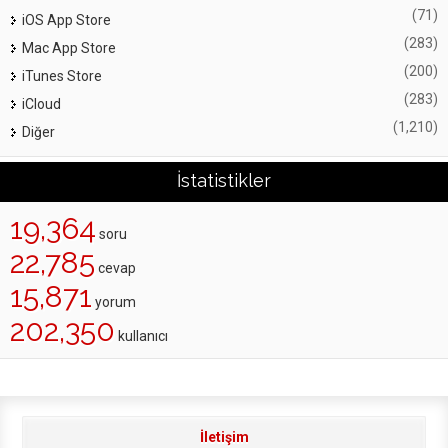
(71)
iOS App Store
(283)
Mac App Store
(200)
iTunes Store
(283)
iCloud
(1,210)
Diğer
İstatistikler
19,364
soru
22,785
cevap
15,871
yorum
202,350
kullanıcı
İletişim