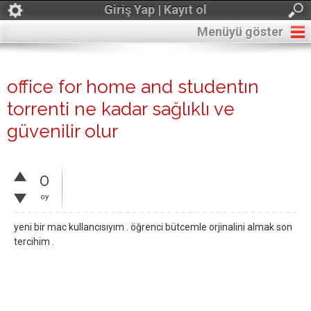
Giriş Yap | Kayıt ol
Menüyü göster
office for home and studentın
torrenti ne kadar sağlıklı ve
güvenilir olur
0
oy
yeni bir mac kullancısıyım . öğrenci bütcemle orjinalini almak son
tercihim .