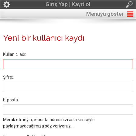
Giriş Yap | Kayıt ol
Menüyü göster
Yeni bir kullanıcı kaydı
Kullanıcı adı:
Şifre:
E-posta:
Merak etmeyin, e-posta adresinizi asla kimseyle
paylaşmayacağımıza söz veriyoruz...