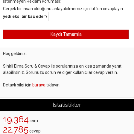
İstenmeyen Reklam Koruması:
Gerçek bir insan olduğunu anlayabilmemiz için lütfen cevaplayın:.
yedi eksi bir kac eder?
Hoş geldiniz,
Sihirli Elma Soru & Cevap ile sorularınıza en kısa zamanda yanıt
alabilirsiniz. Sorunuzu sorun ve diğer kullanıcılar cevap versin.
Detaylı bilgi için
buraya
tıklayın.
İstatistikler
19,364
soru
22,785
cevap