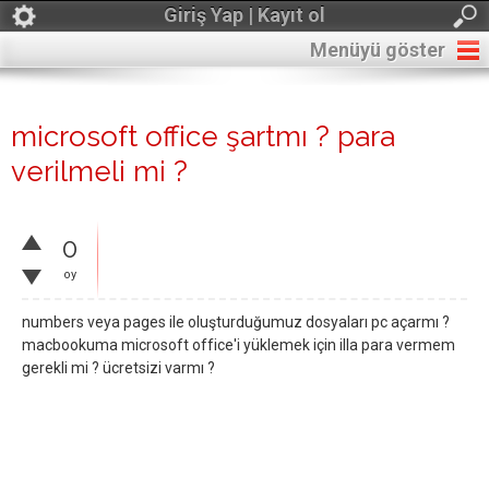
Giriş Yap | Kayıt ol
Menüyü göster
microsoft office şartmı ? para
verilmeli mi ?
0
oy
numbers veya pages ile oluşturduğumuz dosyaları pc açarmı ?
macbookuma microsoft office'i yüklemek için illa para vermem
gerekli mi ? ücretsizi varmı ?