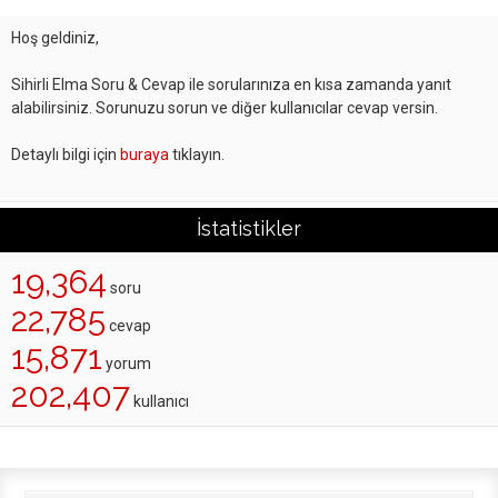
Hoş geldiniz,
Sihirli Elma Soru & Cevap ile sorularınıza en kısa zamanda yanıt
alabilirsiniz. Sorunuzu sorun ve diğer kullanıcılar cevap versin.
Detaylı bilgi için
buraya
tıklayın.
İstatistikler
19,364
soru
22,785
cevap
15,871
yorum
202,407
kullanıcı