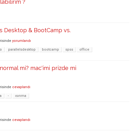
abilirim ?
ls Desktop & BootCamp vs.
risinde
yorumlandı
o
parallelsdesktop
bootcamp
spss
office
normal mi? mac'imi prizde mi
risinde
cevaplandı
a
-
ısınma
risinde
cevaplandı