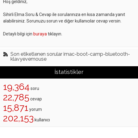
Hoş geldiniz,
Sihirli Elma Soru & Cevap ile sorularınıza en kısa zamanda yanıt
alabilirsiniz. Sorunuzu sorun ve diğer kullanıcılar cevap versin.
Detaylı bilgi için
buraya
tıklayın.
Son etiketlenen sorular imac-boot-camp-bluetooth-
klavyevemouse
İstatistikler
19,364
soru
22,785
cevap
15,871
yorum
202,153
kullanıcı