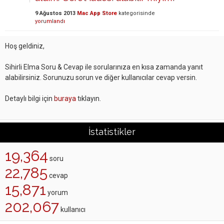
9 Ağustos 2013
Mac App Store
kategorisinde
yorumlandı
Hoş geldiniz,
Sihirli Elma Soru & Cevap ile sorularınıza en kısa zamanda yanıt
alabilirsiniz. Sorunuzu sorun ve diğer kullanıcılar cevap versin.
Detaylı bilgi için
buraya
tıklayın.
İstatistikler
19,364
soru
22,785
cevap
15,871
yorum
202,067
kullanıcı