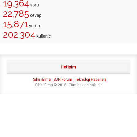
19,364
soru
22,785
cevap
15,871
yorum
202,304
kullanıcı
İletişim
SihirliElma
SDN Forum
Teknoloji Haberleri
SihirliElma © 2018 - Tüm hakları saklıdır