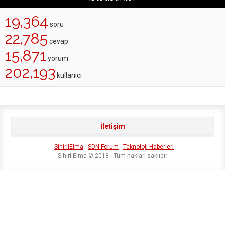
19,364
soru
22,785
cevap
15,871
yorum
202,193
kullanıcı
İletişim
SihirliElma
SDN Forum
Teknoloji Haberleri
SihirliElma © 2018 - Tüm hakları saklıdır