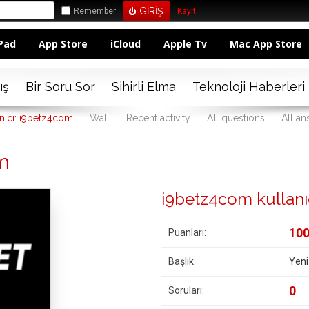
Remember
Kayıt
Pad
App Store
iCloud
Apple Tv
Mac App Store
ış
Bir Soru Sor
Sihirli Elma
Teknoloji Haberleri
nıcı: i9betz4com
Wall
Recent activity
All questions
All an
om
i9betz4com kullanıcıs
10
Puanları:
Başlık:
Yeni
0
Soruları: