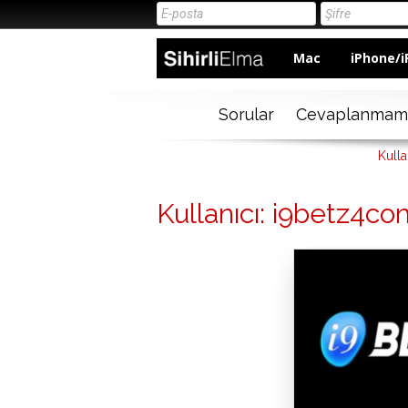
Mac
iPhone/i
Sorular
Cevaplanmam
Kulla
Kullanıcı: i9betz4c