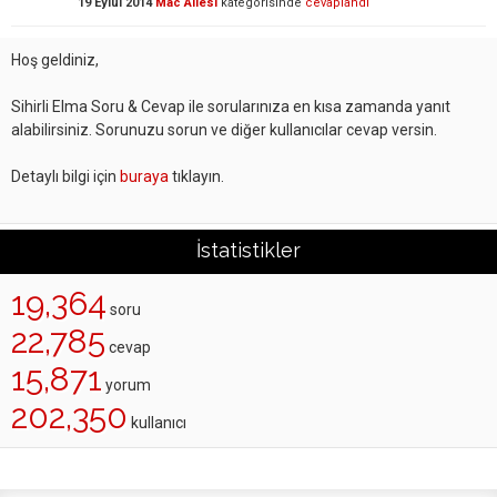
19 Eylül 2014
Mac Ailesi
kategorisinde
cevaplandı
Hoş geldiniz,
Sihirli Elma Soru & Cevap ile sorularınıza en kısa zamanda yanıt
alabilirsiniz. Sorunuzu sorun ve diğer kullanıcılar cevap versin.
Detaylı bilgi için
buraya
tıklayın.
İstatistikler
19,364
soru
22,785
cevap
15,871
yorum
202,350
kullanıcı