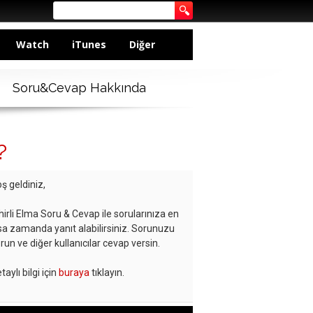
Watch
iTunes
Diğer
Soru&Cevap Hakkında
?
ş geldiniz,
hirli Elma Soru & Cevap ile sorularınıza en
sa zamanda yanıt alabilirsiniz. Sorunuzu
run ve diğer kullanıcılar cevap versin.
taylı bilgi için
buraya
tıklayın.