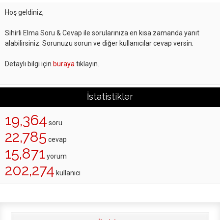
Hoş geldiniz,
Sihirli Elma Soru & Cevap ile sorularınıza en kısa zamanda yanıt
alabilirsiniz. Sorunuzu sorun ve diğer kullanıcılar cevap versin.
Detaylı bilgi için
buraya
tıklayın.
İstatistikler
19,364
soru
22,785
cevap
15,871
yorum
202,274
kullanıcı