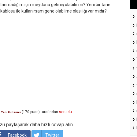
anmadığım için meydana gelmiş olabilir mi? Yeni bir tane
kablosu ile kullanırsam gene olabilme olasılığı var mıdır?
(
170
puan)
tarafından
soruldu
Yeni Kullanıcı
u paylaşarak daha hızlı cevap alın
Facebook
Twitter