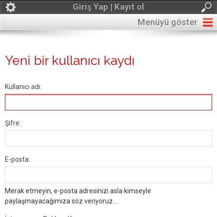
Giriş Yap | Kayıt ol
Menüyü göster
Yeni bir kullanıcı kaydı
Kullanıcı adı:
Şifre:
E-posta:
Merak etmeyin, e-posta adresinizi asla kimseyle
paylaşmayacağımıza söz veriyoruz...