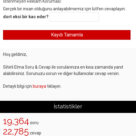
İstenmeyen Reklam Koruması:
Gerçek bir insan olduğunu anlayabilmemiz için lütfen cevaplayın:.
dort eksi bir kac eder?
Hoş geldiniz,
Sihirli Elma Soru & Cevap ile sorularınıza en kısa zamanda yanıt
alabilirsiniz. Sorunuzu sorun ve diğer kullanıcılar cevap versin.
Detaylı bilgi için
buraya
tıklayın.
İstatistikler
19,364
soru
22,785
cevap