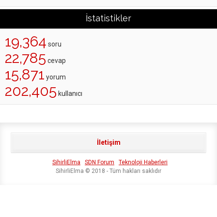
İstatistikler
19,364
soru
22,785
cevap
15,871
yorum
202,405
kullanıcı
İletişim
SihirliElma
SDN Forum
Teknoloji Haberleri
SihirliElma © 2018 - Tüm hakları saklıdır