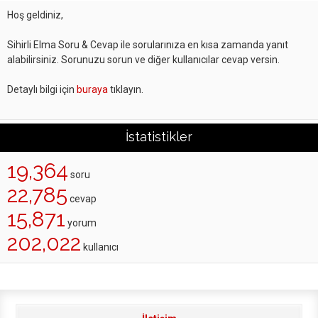
Hoş geldiniz,
Sihirli Elma Soru & Cevap ile sorularınıza en kısa zamanda yanıt
alabilirsiniz. Sorunuzu sorun ve diğer kullanıcılar cevap versin.
Detaylı bilgi için
buraya
tıklayın.
İstatistikler
19,364
soru
22,785
cevap
15,871
yorum
202,022
kullanıcı